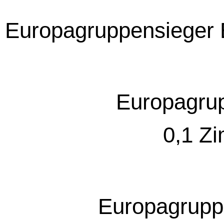
Europagruppensieger E
Europagrup
0,1 Zi
Europagrupp