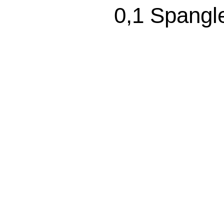
0,1 Spangl