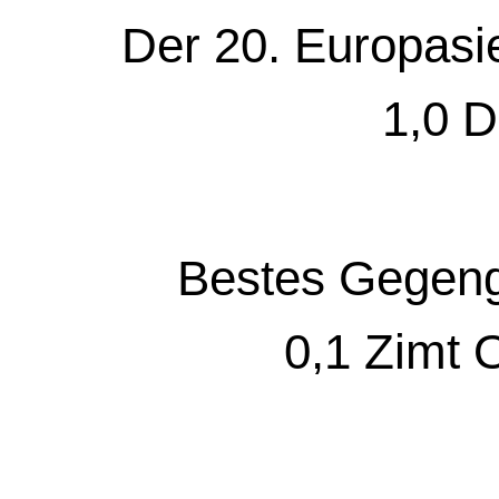
Der 20. Europasi
1,0 D
Bestes Gegeng
0,1 Zimt 